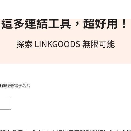
這多連結工具，超好用！
探索 LINKGOODS 無限可能
社群經營
電子名片