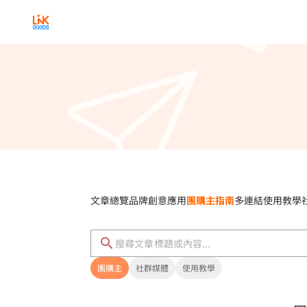
文章總覽
品牌創意應用
團購主指南
多連結使用教學
團購主
社群媒體
使用教學