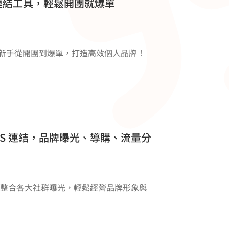
多連結工具，輕鬆開團就爆單
團媽新手從開團到爆單，打造高效個人品牌！
DS 連結，品牌曝光、導購、流量分
結，整合各大社群曝光，輕鬆經營品牌形象與