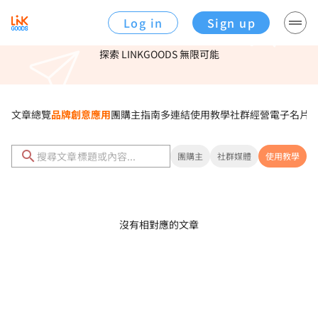
Log in
Sign up
這多連結工具，超好用！
探索 LINKGOODS 無限可能
文章總覽
品牌創意應用
團購主指南
多連結使用教學
社群經營
電子名片
團購主
社群媒體
使用教學
沒有相對應的文章