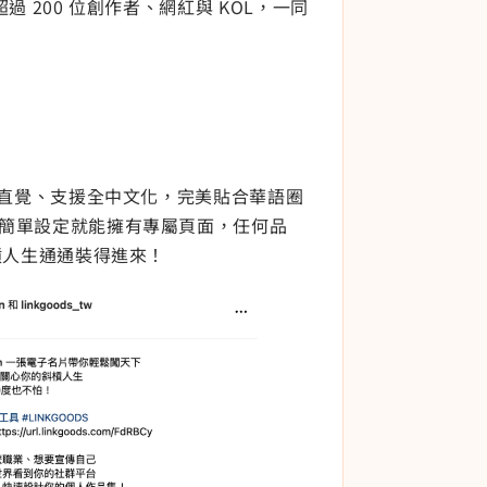
 200 位創作者、網紅與 KOL，一同
直覺、支援全中文化，完美貼合華語圈
要簡單設定就能擁有專屬頁面，任何品
槓人生通通裝得進來！