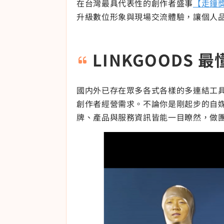
在台灣最具代表性的創作者盛事
【走鐘
升級數位形象與現場交流體驗，讓個人
LINKGOODS
國内外已存在眾多各式各樣的多連結工
創作者經營需求。不論你是剛起步的自媒
牌、產品與服務資訊皆能一目瞭然，做團購