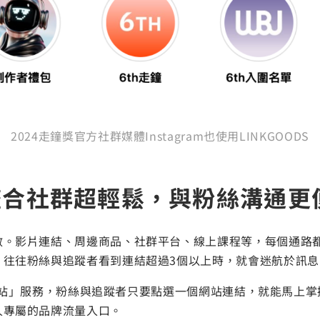
2024走鐘獎官方社群媒體Instagram也使用LINKGOODS
整合社群超輕鬆，與粉絲溝通更
散。影片連結、周邊商品、社群平台、線上課程等，每個通路
，往往粉絲與追蹤者看到連結超過3個以上時，就會迷航於訊息
站」服務，粉絲與追蹤者只要點選一個網站連結，就能馬上掌
人專屬的品牌流量入口。