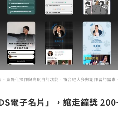
元版型、直覺化操作與高度自訂功能，符合絕大多數創作者的需
ODS電子名片」，讓走鐘獎 20