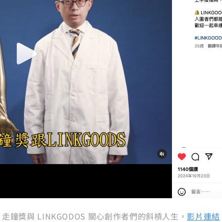
走鐘獎與 LINKGODOS 關心創作者們的斜槓人生，
影片連結