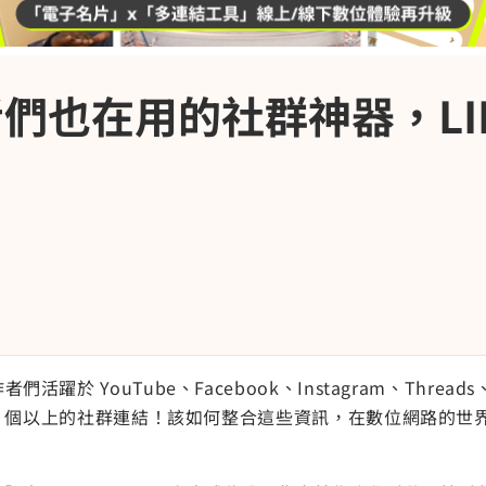
也在用的社群神器，LIN
！
 YouTube、Facebook、Instagram、Threads、T
.5 個以上的社群連結！該如何整合這些資訊，在數位網路的