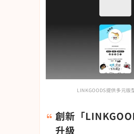
LINKGOODS提供多
創新「LINKGO
升級