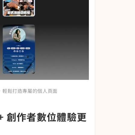
求，輕鬆打造專屬的個人頁面
0+ 創作者數位體驗更