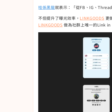
哇係黑龍
就表示：「從FB、IG、Thre
不但提升了曝光效率，
LINKGOODS
更
LINKGOODS
做為社群上唯一的Link in