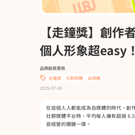
【走鐘獎】創作者們
個人形象超easy
品牌創意應用
走鐘獎
社群媒體
自媒體
2025-07-09
在這個人人都能成為自媒體的時代，創作者們活躍於
社群媒體平台時，平均每人擁有超過 6
容經營的關鍵一環。