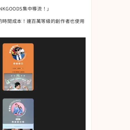
NKGOODS集中導流！」
的時間成本！連百萬等級的創作者也使用