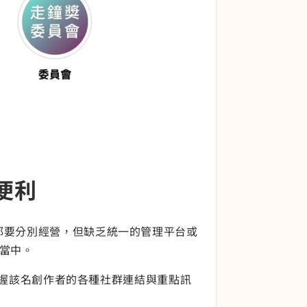
便利
都要分別經營，但缺乏統一的管理平台或
當中。
握該名創作者的各種社群連結與重點訊