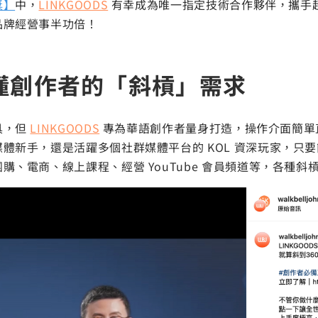
獎】
中，
LINKGOODS
有幸成為唯一指定技術合作夥伴，攜手超過
品牌經營事半功倍！
 最懂創作者的「斜槓」需求
具，但
LINKGOODS
專為華語創作者量身打造，操作介面簡單
體新手，還是活躍多個社群媒體平台的 KOL 資深玩家，只
、電商、線上課程、經營 YouTube 會員頻道等，各種斜