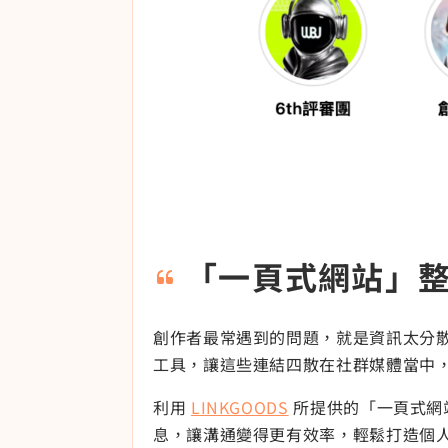
「一頁式網站」
創作者最常遇到的問題，就是資訊太分
工具，讓這些連結四散在社群媒體當中
利用
LINKGOODS
所提供的「一頁式網
息，讓溝通變得更有效率，輕鬆打造個