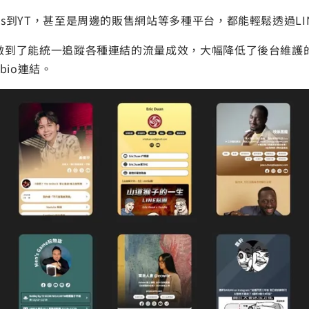
ads到YT，甚至是周邊的販售網站等多種平台，都能輕鬆透過LI
做到了能統一追蹤各種連結的流量成效，大幅降低了後台維護
 bio連結。