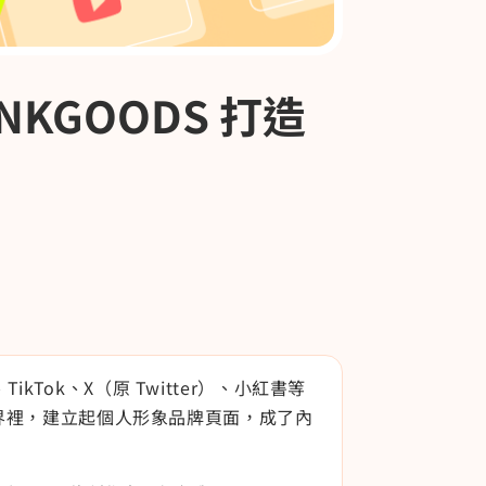
KGOODS 打造
ikTok、X（原 Twitter）、小紅書等
世界裡，建立起個人形象品牌頁面，成了內