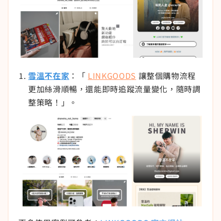
雪溫不在家
：「
LINKGOODS
讓整個購物流程
更加絲滑順暢，還能即時追蹤流量變化，隨時調
整策略！」。