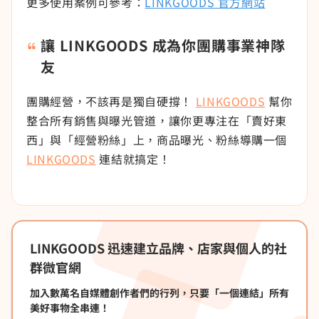
更多使用案例可參考：
LINKGOODS 官方網站
讓 LINKGOODS 成為你團購事業神隊
友
團購經營，不該再是獨自硬撐！
LINKGOODS
幫你
整合所有銷售與曝光管道，讓你更專注在「賣好東
西」與「經營粉絲」上，商品曝光、粉絲導購一個
LINKGOODS
連結就搞定！
LINKGOODS 迅速建立品牌、店家與個人的社
群微官網
加入數萬名自媒體創作者們的行列，只要「一個連結」所有
美好事物全串連！