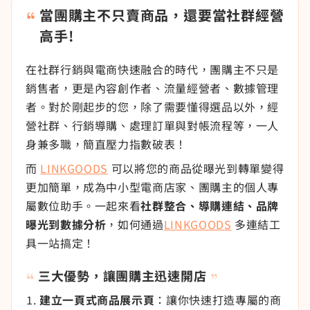
當團購主不只賣商品，還要當社群經營
高手!
在社群行銷與電商快速融合的時代，團購主不只是
銷售者，更是內容創作者、流量經營者、數據管理
者。對於剛起步的您，除了需要懂得選品以外，經
營社群、行銷導購、處理訂單與對帳流程等，一人
身兼多職，簡直壓力指數破表！
而
LINKGOODS
可以將您的商品從曝光到轉單變得
更加簡單，成為中小型電商店家、團購主的個人專
屬數位助手。一起來看
社群整合、導購連結、品牌
曝光到數據分析
，如何通過
LINKGOODS
多連結工
具一站搞定！
三大優勢，讓團購主迅速開店
建立一頁式商品展示頁
：讓你快速打造專屬的商