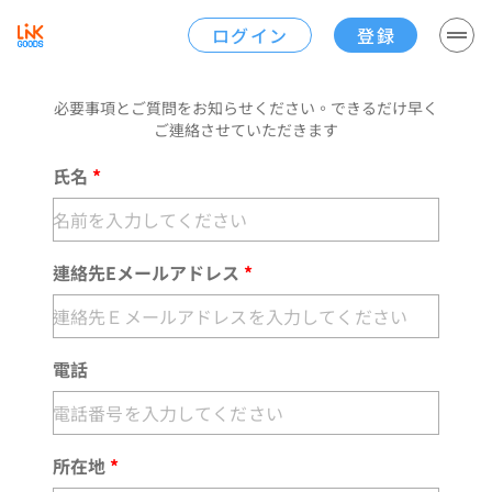
ログイン
登録
何か問題がおありですか？
必要事項とご質問をお知らせください。できるだけ早く
ご連絡させていただきます
氏名
*
連絡先Eメールアドレス
*
電話
所在地
*