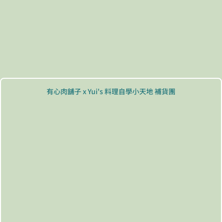
有心肉舖子 x Yui's 料理自學小天地 補貨團