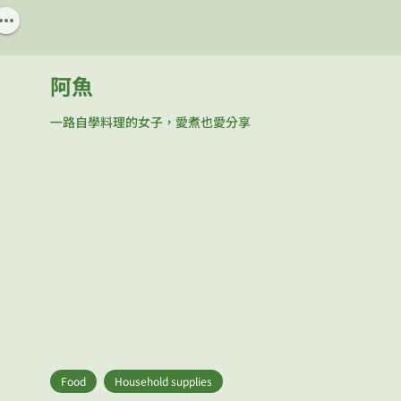
阿魚
一路自學料理的女子，愛煮也愛分享
Food
Household supplies