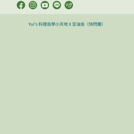
Yui's 料理自學小天地 X 豆油伯（快閃團）