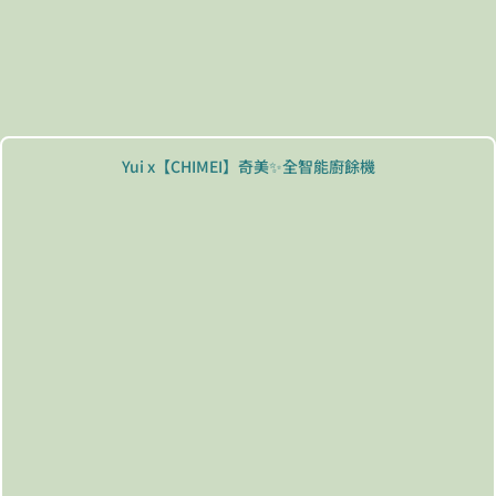
Yui x【CHIMEI】奇美✨全智能廚餘機