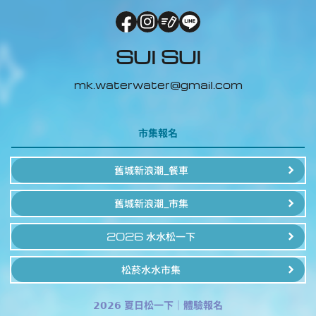
SUI SUI
mk.waterwater@gmail.com
市集報名
舊城新浪潮_餐車
舊城新浪潮_市集
2026 水水松一下
松菸水水市集
𝟮𝟬𝟮𝟲 夏日松一下｜體驗報名