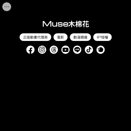
Muse木棉花
正版動畫代理商
電影
動漫週邊
IP授權