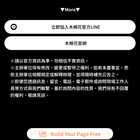
▼More▼
立即加入木棉花官方LINE
木棉花官網
※請以官方資訊為準，勿相信不實資訊。

※主辦單位保有修改、變更或暫停之權利，如有未盡事宜，悉
依主辦單位相關規定或解釋辦理，並得隨時補充公告之。

※即便您透過訊息、留言、電話、電子郵件或詢問現場工作人
員等方式與我們聯繫，基於詢問內容的性質，我們保有不回覆
的權利，敬請見諒。
Build Your Page Free