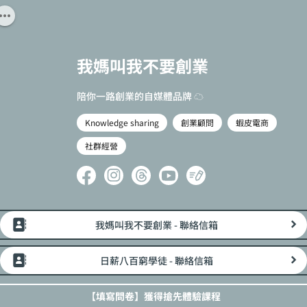
我媽叫我不要創業
陪你一路創業的自媒體品牌 ☁
Knowledge sharing
創業顧問
蝦皮電商
社群經營
我媽叫我不要創業 - 聯絡信箱
日薪八百窮學徒 - 聯絡信箱
【填寫問卷】獲得搶先體驗課程