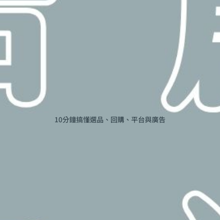
10分鐘搞懂選品、回購、平台與廣告