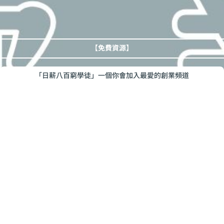
【免費資源】
「日薪八百窮學徒」一個你會加入最愛的創業頻道