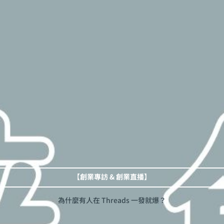
【創業專訪 & 創業直播】
為什麼有人在 Threads 一發就爆？