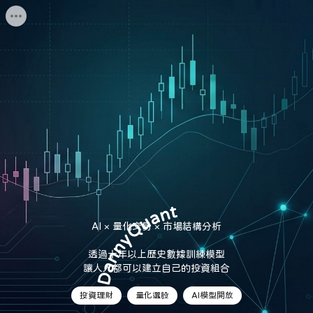
DannyQuant
AI × 量化交易 × 市場結構分析

透過十年以上歷史數據訓練模型

讓人人都可以建立自己的投資組合
投資理財
量化選股
AI模型開放