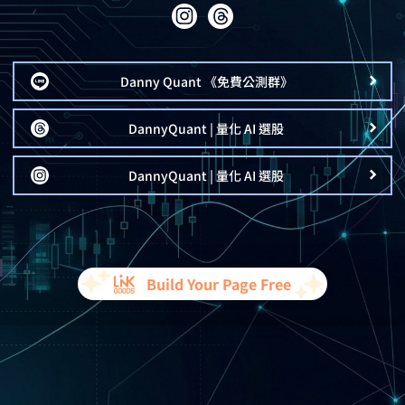
Danny Quant 《免費公測群》
DannyQuant | 量化 AI 選股
DannyQuant | 量化 AI 選股
Build Your Page Free