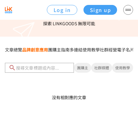
Log in
Sign up
這多連結工具，超好用！
探索 LINKGOODS 無限可能
文章總覽
品牌創意應用
團購主指南
多連結使用教學
社群經營
電子名片
團購主
社群媒體
使用教學
沒有相對應的文章