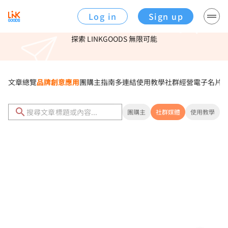
Log in
Sign up
這多連結工具，超好用！
探索 LINKGOODS 無限可能
文章總覽
品牌創意應用
團購主指南
多連結使用教學
社群經營
電子名片
團購主
社群媒體
使用教學