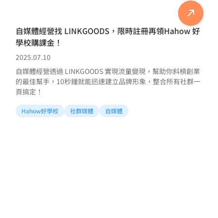
自媒體經營找 LINKGOODS，限時註冊再領Hahow 好
學校購課金！
2025.07.10
自媒體經營透過 LINKGOODS 實現流量變現，幫助你斜槓創業
的最佳幫手，10秒鐘就能迅速建立品牌形象，整合所有社群一
頁搞定！
Hahow好學校
社群媒體
自媒體