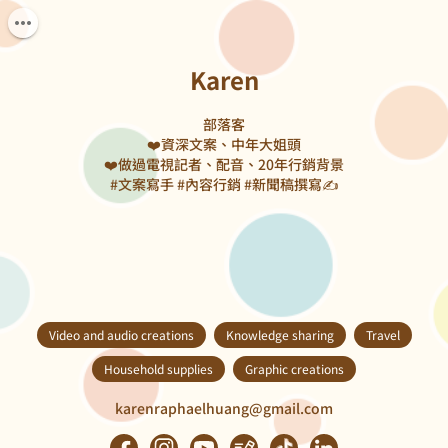
Karen
部落客

❤️資深文案、中年大姐頭

❤️做過電視記者、配音、20年行銷背景

#文案寫手 #內容行銷 #新聞稿撰寫✍️
Video and audio creations
Knowledge sharing
Travel
Household supplies
Graphic creations
karenraphaelhuang@gmail.com