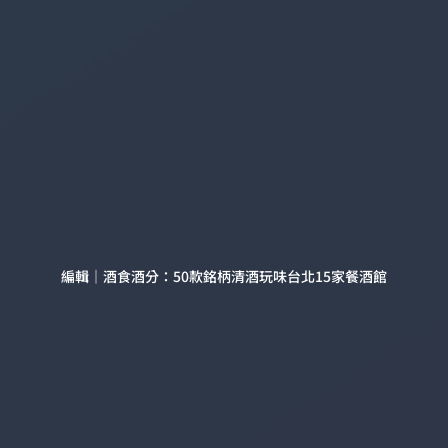
編輯｜酒食酒分：50款銘柄清酒玩味台北15家餐酒館