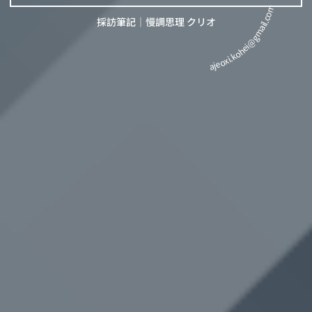
ajeoxi.kohei@gmail.com
採訪筆記｜慢調思理 クリオ