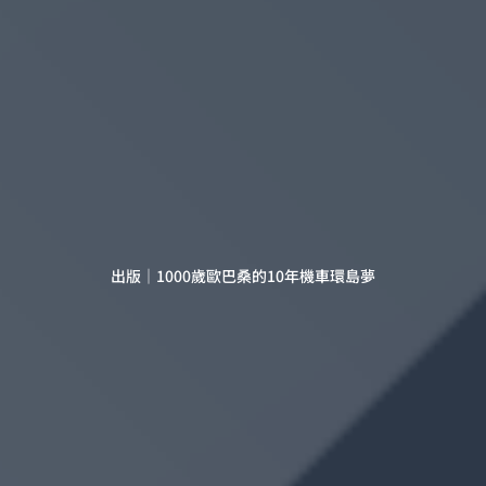
出版｜1000歲歐巴桑的10年機車環島夢