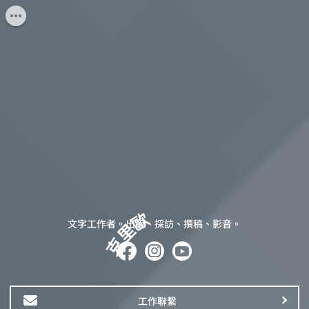
克里歐
文字工作者。出版、採訪、撰稿、影音。
工作聯繫