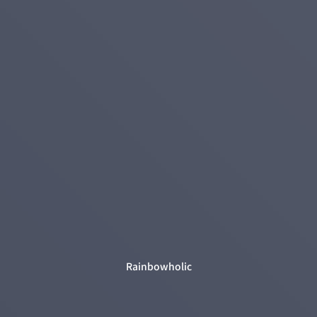
Rainbowholic